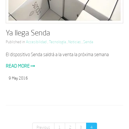
Ya llega Senda
Published in
Accesibilidad
,
Tecnología
,
Noticias
,
Senda
El dispositivo Senda saldrá a la venta la próxima semana
READ MORE
9
May
2016
Previous
1
2
3
4