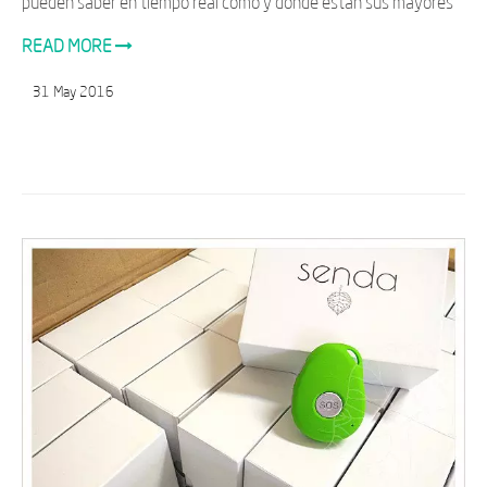
pueden saber en tiempo real cómo y dónde están sus mayores
READ MORE
31
May
2016