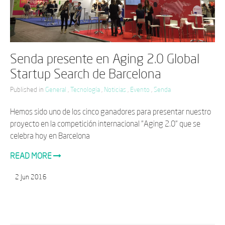
Senda presente en Aging 2.0 Global
Startup Search de Barcelona
Published in
General
,
Tecnología
,
Noticias
,
Evento
,
Senda
Hemos sido uno de los cinco ganadores para presentar nuestro
proyecto en la competición internacional "Aging 2.0" que se
celebra hoy en Barcelona
READ MORE
2
Jun
2016