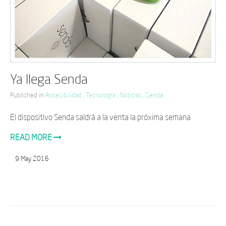
Ya llega Senda
Published in
Accesibilidad
,
Tecnología
,
Noticias
,
Senda
El dispositivo Senda saldrá a la venta la próxima semana
READ MORE
9
May
2016