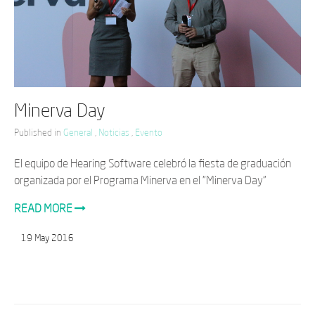
Minerva Day
Published in
General
,
Noticias
,
Evento
El equipo de Hearing Software celebró la fiesta de graduación
organizada por el Programa Minerva en el "Minerva Day"
READ MORE
19
May
2016