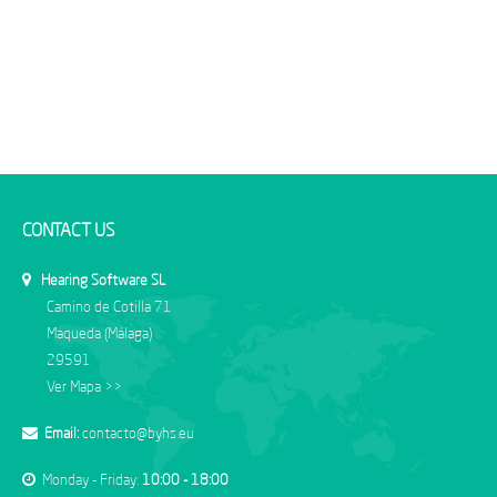
CONTACT US
Hearing Software SL
Camino de Cotilla 71
Maqueda (Málaga)
29591
Ver Mapa >>
Email:
contacto@byhs.eu
Monday - Friday:
10:00 - 18:00