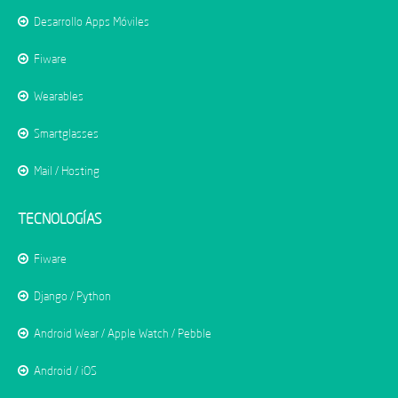
Desarrollo Apps Móviles
Fiware
Wearables
Smartglasses
Mail / Hosting
TECNOLOGÍAS
Fiware
Django / Python
Android Wear / Apple Watch / Pebble
Android / iOS