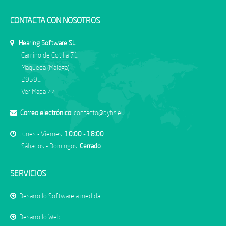
CONTACTA CON NOSOTROS
Hearing Software SL
Camino de Cotilla 71
Maqueda (Málaga)
29591
Ver Mapa >>
Correo electrónico:
contacto@byhs.eu
Lunes - Viernes:
10:00 - 18:00
Sábados - Domingos:
Cerrado
SERVICIOS
Desarrollo Software a medida
Desarrollo Web