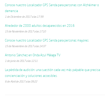
Conoce nuestro Localizador GPS Senda para personas con Alzhéimer o
demencia
1 de Diciembre de 2017 a las 17:39
Alrededor de 2000 adultos desaparecidos en 2016
15 de Noviembre de 2017 a las 17:10
Conoce nuestro Localizador GPS Senda para personas mayores
15 de Noviembre de 2017 a las 14:37
Antonio Sánchez en Onda Azul Málaga TV
1 de Junio de 2017 a las 12:11
La pérdida de audición: una cuestión cada vez más palpable que precisa
concienciación y soluciones accesibles.
6 de Abril de 2017 a las 09:22
Categorías