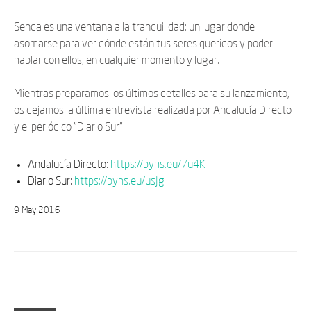
Senda es una ventana a la tranquilidad: un lugar donde
asomarse para ver dónde están tus seres queridos y poder
hablar con ellos, en cualquier momento y lugar.
Mientras preparamos los últimos detalles para su lanzamiento,
os dejamos la última entrevista realizada por Andalucía Directo
y el periódico "Diario Sur":
Andalucía Directo:
https://byhs.eu/7u4K
Diario Sur:
https://byhs.eu/usJg
9
May
2016
Últimas entradas