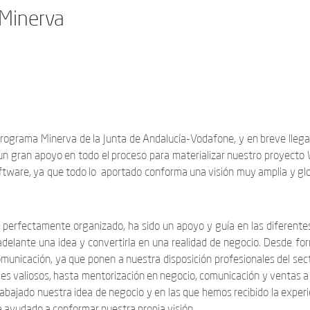
 Minerva
Programa Minerva de la Junta de Andalucía-Vodafone, y en breve llega
 un gran apoyo en todo el proceso para materializar nuestro proyecto 
tware, ya que todo lo aportado conforma una visión muy amplia y glo
 perfectamente organizado, ha sido un apoyo y guía en las diferente
adelante una idea y convertirla en una realidad de negocio. Desde fo
omunicación, ya que ponen a nuestra disposición profesionales del sec
s valiosos, hasta mentorización en negocio, comunicación y ventas a
bajado nuestra idea de negocio y en las que hemos recibido la experi
ha ayudado a conformar nuestra propia visión.