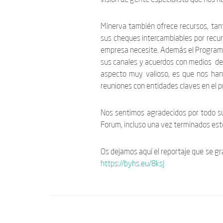
Minerva también ofrece recursos, tan
sus cheques intercambiables por recu
empresa necesite. Además el Programa
sus canales y acuerdos con medios de c
aspecto muy valioso, es que nos han 
reuniones con entidades claves en el p
Nos sentimos agradecidos por todo s
Forum, incluso una vez terminados es
Os dejamos aquí el reportaje que se g
https://byhs.eu/8ksJ