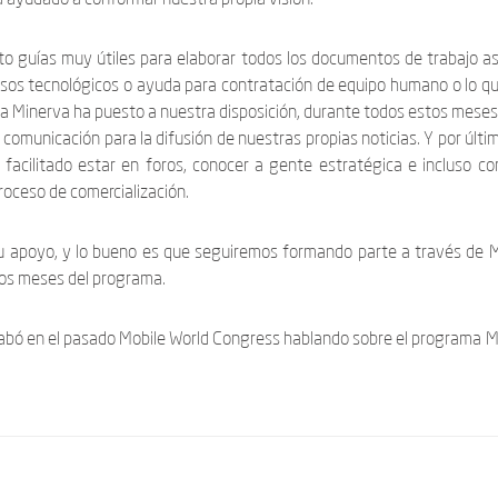
to guías muy útiles para elaborar todos los documentos de trabajo a
rsos tecnológicos o ayuda para contratación de equipo humano o lo q
 Minerva ha puesto a nuestra disposición, durante todos estos meses
omunicación para la difusión de nuestras propias noticias. Y por últim
facilitado estar en foros, conocer a gente estratégica e incluso co
roceso de comercialización.
u apoyo, y lo bueno es que seguiremos formando parte a través de 
tos meses del programa.
rabó en el pasado Mobile World Congress hablando sobre el programa M