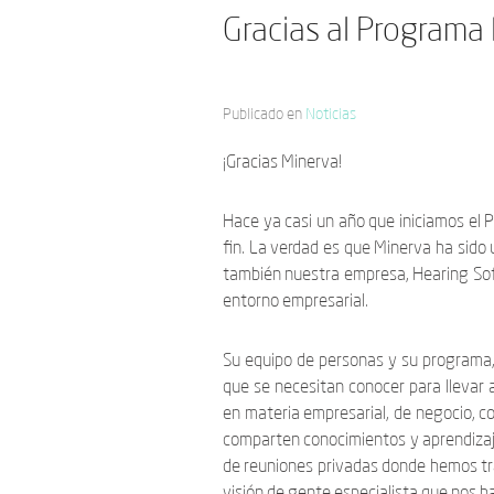
Gracias al Programa
Publicado en
Noticias
¡Gracias Minerva!
Hace ya casi un año que iniciamos el 
fin. La verdad es que Minerva ha sido
también nuestra empresa, Hearing Sof
entorno empresarial.
Su equipo de personas y su programa,
que se necesitan conocer para llevar 
en materia empresarial, de negocio, c
comparten conocimientos y aprendizaje
de reuniones privadas donde hemos tra
visión de gente especialista que nos 