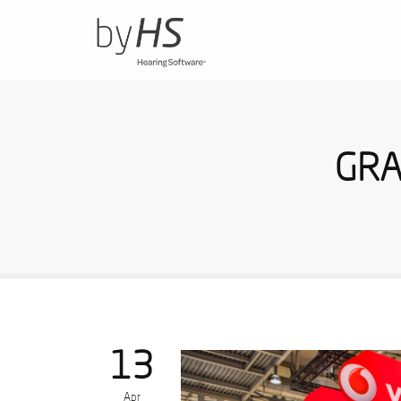
GRA
13
Apr