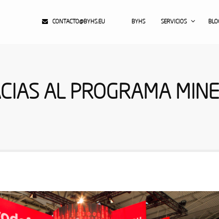
CONTACTO@BYHS.EU
BYHS
SERVICIOS
BLO
CIAS AL PROGRAMA MIN