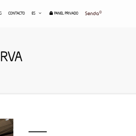
©
Senda
G
CONTACTO
ES
PANEL PRIVADO
ERVA
Últimas entradas